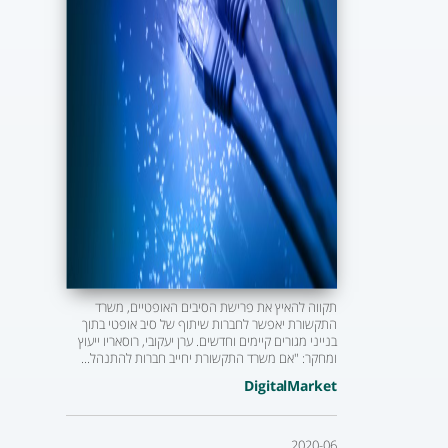
תקווה להאיץ את פרישת הסיבים האופטיים, משרד
התקשורת יאפשר לחברות שיתוף של סיב אופטי בתוך
בנייני מגורים קיימים וחדשים. ערן יעקובי, רוסאריו ייעוץ
ומחקר: "אם משרד התקשורת יחייב חברות להתנהל...
DigitalMarket
2020-06