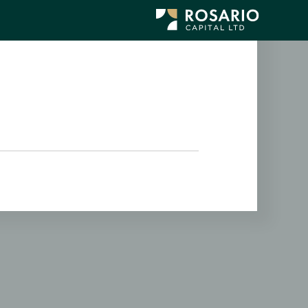
לג
תוכן