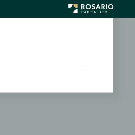
לג
תוכן