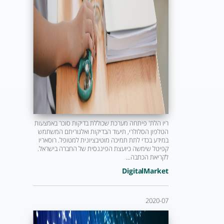
ריו הלת' פיתחה מערכת שכוללת בדיקות סוכר באמצעות
הטלפון הסלולרי, תיעוד הבדיקות ואלגוריתם המשתמש
במידע בכדי לתת תמיכה מוטיבציונית למטופל. רוסאריו
קפיטל שימשה כיועצת הפיננסית של החברה בישראל.
לקריאת הכתבה...
DigitalMarket
2020-07