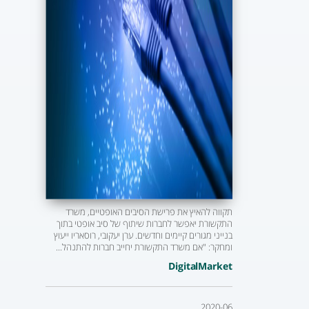
תקווה להאיץ את פרישת הסיבים האופטיים, משרד
התקשורת יאפשר לחברות שיתוף של סיב אופטי בתוך
בנייני מגורים קיימים וחדשים. ערן יעקובי, רוסאריו ייעוץ
ומחקר: "אם משרד התקשורת יחייב חברות להתנהל...
DigitalMarket
2020-06