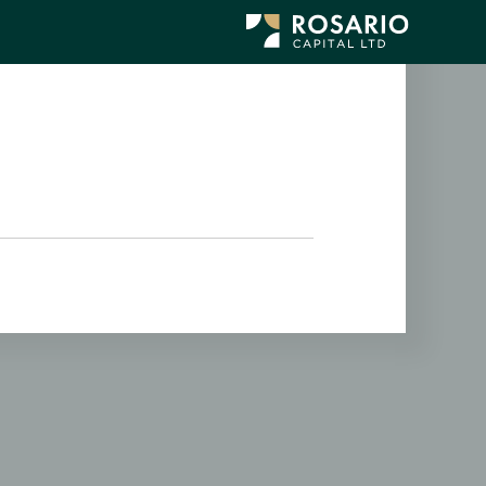
לג
תוכן