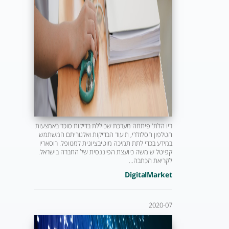
ריו הלת' פיתחה מערכת שכוללת בדיקות סוכר באמצעות
הטלפון הסלולרי, תיעוד הבדיקות ואלגוריתם המשתמש
במידע בכדי לתת תמיכה מוטיבציונית למטופל. רוסאריו
קפיטל שימשה כיועצת הפיננסית של החברה בישראל.
לקריאת הכתבה...
DigitalMarket
2020-07