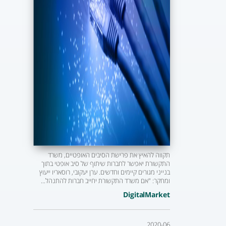
תקווה להאיץ את פרישת הסיבים האופטיים, משרד
התקשורת יאפשר לחברות שיתוף של סיב אופטי בתוך
בנייני מגורים קיימים וחדשים. ערן יעקובי, רוסאריו ייעוץ
ומחקר: "אם משרד התקשורת יחייב חברות להתנהל...
DigitalMarket
2020-06