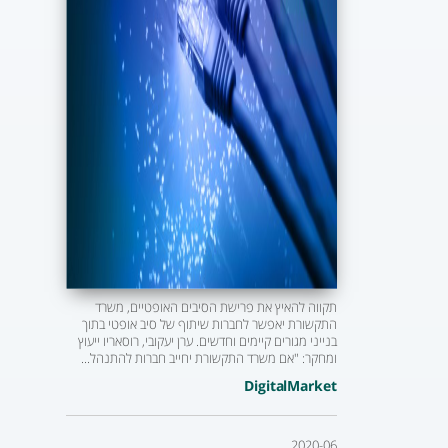
תקווה להאיץ את פרישת הסיבים האופטיים, משרד
התקשורת יאפשר לחברות שיתוף של סיב אופטי בתוך
בנייני מגורים קיימים וחדשים. ערן יעקובי, רוסאריו ייעוץ
ומחקר: "אם משרד התקשורת יחייב חברות להתנהל...
DigitalMarket
2020-06