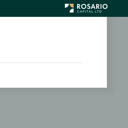
לג
תוכן