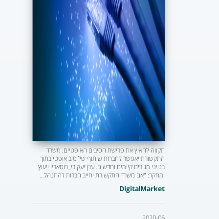
תקווה להאיץ את פרישת הסיבים האופטיים, משרד
התקשורת יאפשר לחברות שיתוף של סיב אופטי בתוך
בנייני מגורים קיימים וחדשים. ערן יעקובי, רוסאריו ייעוץ
ומחקר: "אם משרד התקשורת יחייב חברות להתנהל...
DigitalMarket
2020-06