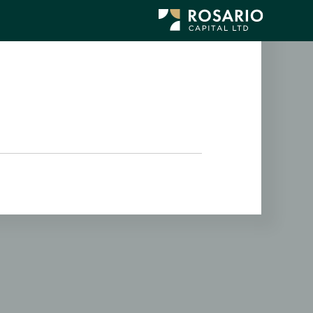
לג
תוכן