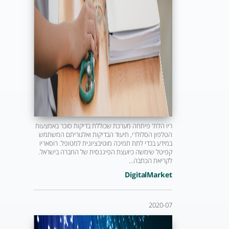
ריו הלת' פיתחה מערכת שכוללת בדיקות סוכר באמצעות
הטלפון הסלולרי, תיעוד הבדיקות ואלגוריתם המשתמש
במידע בכדי לתת תמיכה מוטיבציונית למטופל. רוסאריו
קפיטל שימשה כיועצת הפיננסית של החברה בישראל.
לקריאת הכתבה...
DigitalMarket
2020-07