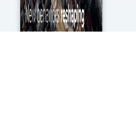
מגפת הקורונה מטלטלת את הכלכלה העולמית עד
ליסודותיה, ותעשיית מחקרי השוק והאנליטיקה אינה
יוצאת דופן. בעוד שתעשייה זו של 2.2 מיליארד דולר
בארה"ב ספגה מכה במשבר, לא הכל אבוד. חברות...
DigitalMarket