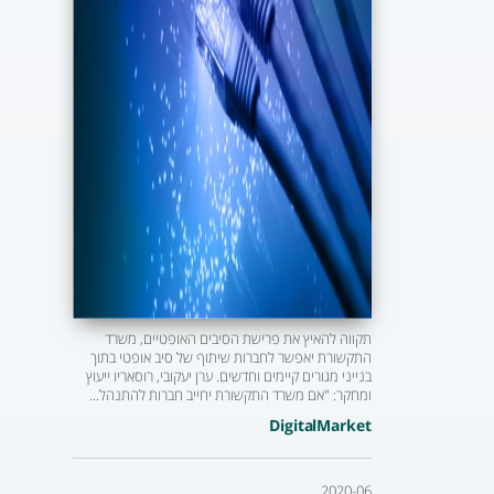
תקווה להאיץ את פרישת הסיבים האופטיים, משרד
התקשורת יאפשר לחברות שיתוף של סיב אופטי בתוך
בנייני מגורים קיימים וחדשים. ערן יעקובי, רוסאריו ייעוץ
ומחקר: "אם משרד התקשורת יחייב חברות להתנהל...
DigitalMarket
2020-06