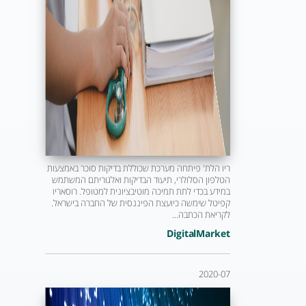
ריו הלת' פיתחה מערכת שכוללת בדיקות סוכר באמצעות
הטלפון הסלולרי, תיעוד הבדיקות ואלגוריתם המשתמש
במידע בכדי לתת תמיכה מוטיבציונית למטופל. רוסאריו
קפיטל שימשה כיועצת הפיננסית של החברה בישראל.
לקריאת הכתבה...
DigitalMarket
2020-07