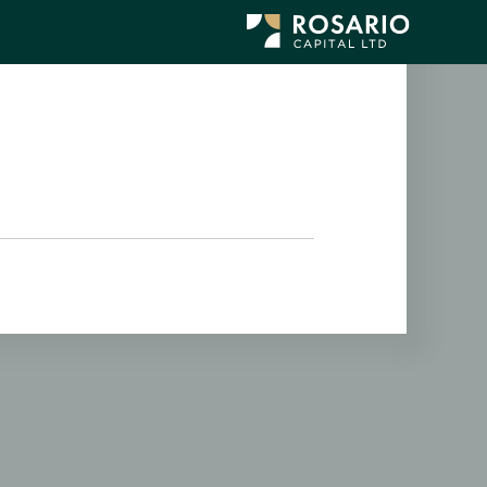
לג
תוכן