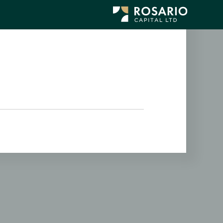
לג
תוכן