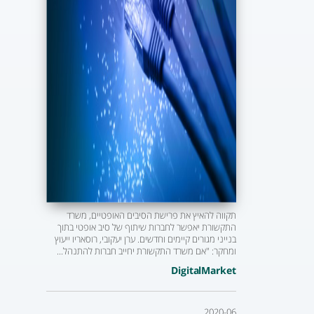
תקווה להאיץ את פרישת הסיבים האופטיים, משרד
התקשורת יאפשר לחברות שיתוף של סיב אופטי בתוך
בנייני מגורים קיימים וחדשים. ערן יעקובי, רוסאריו ייעוץ
ומחקר: "אם משרד התקשורת יחייב חברות להתנהל...
DigitalMarket
2020-06