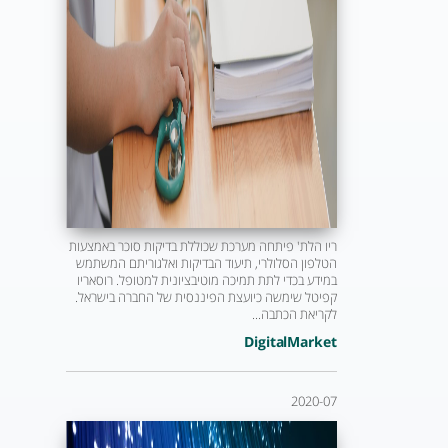
ריו הלת' פיתחה מערכת שכוללת בדיקות סוכר באמצעות
הטלפון הסלולרי, תיעוד הבדיקות ואלגוריתם המשתמש
במידע בכדי לתת תמיכה מוטיבציונית למטופל. רוסאריו
קפיטל שימשה כיועצת הפיננסית של החברה בישראל.
לקריאת הכתבה...
DigitalMarket
2020-07