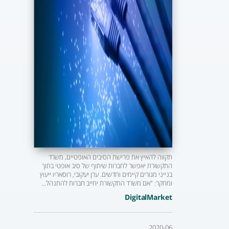
תקווה להאיץ את פרישת הסיבים האופטיים, משרד
התקשורת יאפשר לחברות שיתוף של סיב אופטי בתוך
בנייני מגורים קיימים וחדשים. ערן יעקובי, רוסאריו ייעוץ
ומחקר: "אם משרד התקשורת יחייב חברות להתנהל...
DigitalMarket
2020-06