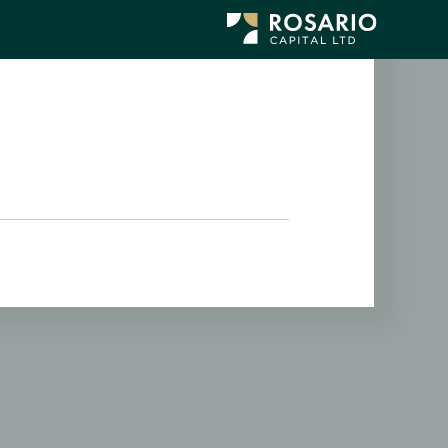
לג
תוכן