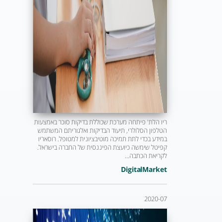
ריו הלת' פיתחה מערכת שכוללת בדיקות סוכר באמצעות
הטלפון הסלולרי, תיעוד הבדיקות ואלגוריתם המשתמש
במידע בכדי לתת תמיכה מוטיבציונית למטופל. רוסאריו
קפיטל שימשה כיועצת הפיננסית של החברה בישראל.
לקריאת הכתבה...
DigitalMarket
2020-07