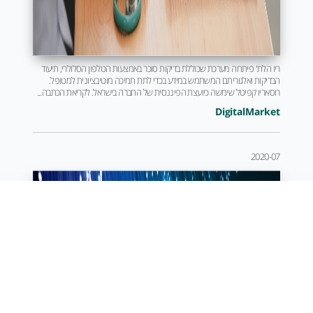
ריו הלת' פיתחה מערכת שכוללת בדיקות סוכר באמצעות הטלפון הסלולרי, תיעוד
הבדיקות ואלגוריתם המשתמש במידע בכדי לתת תמיכה מוטיבציונית למטופל.
רוסאריו קפיטל שימשה כיועצת הפיננסית של החברה בישראל. לקריאת הכתבה...
DigitalMarket
2020-07