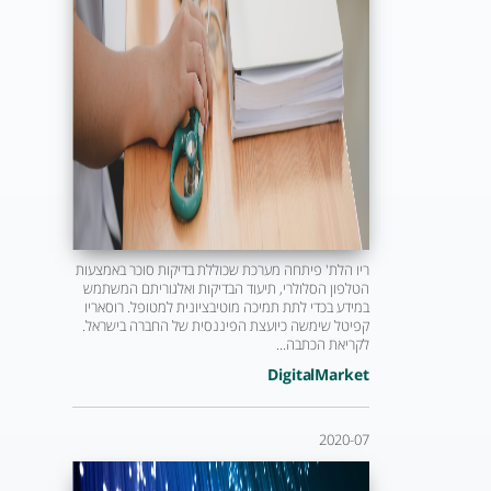
ריו הלת' פיתחה מערכת שכוללת בדיקות סוכר באמצעות
הטלפון הסלולרי, תיעוד הבדיקות ואלגוריתם המשתמש
במידע בכדי לתת תמיכה מוטיבציונית למטופל. רוסאריו
קפיטל שימשה כיועצת הפיננסית של החברה בישראל.
לקריאת הכתבה...
DigitalMarket
2020-07