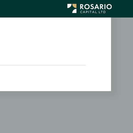
לג
תוכן