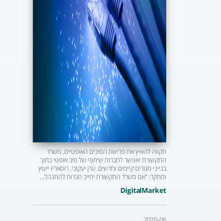
תקווה להאיץ את פרישת הסיבים האופטיים, משרד
התקשורת יאפשר לחברות שיתוף של סיב אופטי בתוך
בנייני מגורים קיימים וחדשים. ערן יעקובי, רוסאריו ייעוץ
ומחקר: "אם משרד התקשורת יחייב חברות להתנהל...
DigitalMarket
2020-06