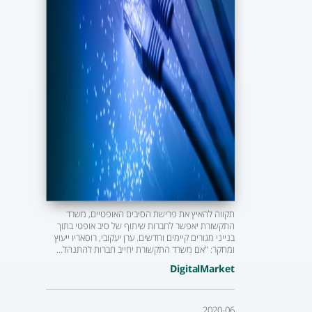
תקווה להאיץ את פרישת הסיבים האופטיים, משרד
התקשורת יאפשר לחברות שיתוף של סיב אופטי בתוך
בנייני מגורים קיימים וחדשים. ערן יעקובי, רוסאריו ייעוץ
ומחקר: "אם משרד התקשורת יחייב חברות להתנהל...
DigitalMarket
2020-06