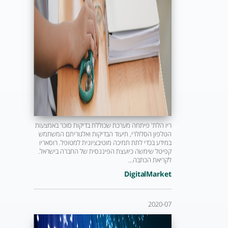
ריו הלת' פיתחה מערכת שכוללת בדיקות סוכר באמצעות
הטלפון הסלולרי, תיעוד הבדיקות ואלגוריתם המשתמש
במידע בכדי לתת תמיכה מוטיבציונית למטופל. רוסאריו
קפיטל שימשה כיועצת הפיננסית של החברה בישראל.
לקריאת הכתבה...
DigitalMarket
2020-07