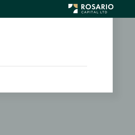
לג
תוכן