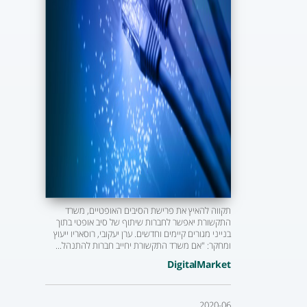
תקווה להאיץ את פרישת הסיבים האופטיים, משרד
התקשורת יאפשר לחברות שיתוף של סיב אופטי בתוך
בנייני מגורים קיימים וחדשים. ערן יעקובי, רוסאריו ייעוץ
ומחקר: "אם משרד התקשורת יחייב חברות להתנהל...
DigitalMarket
2020-06