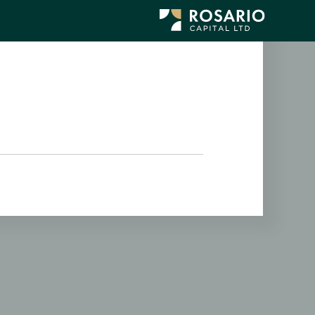
לג
תוכן