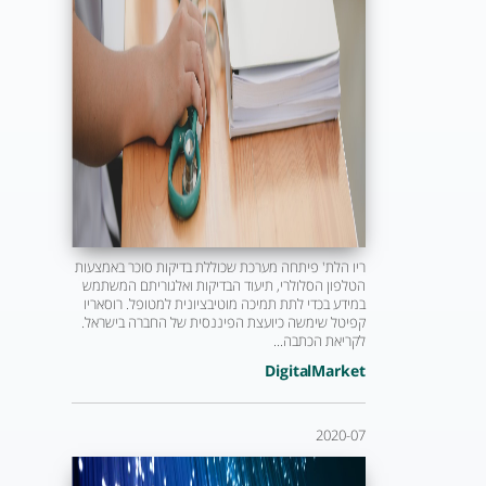
ריו הלת' פיתחה מערכת שכוללת בדיקות סוכר באמצעות
הטלפון הסלולרי, תיעוד הבדיקות ואלגוריתם המשתמש
במידע בכדי לתת תמיכה מוטיבציונית למטופל. רוסאריו
קפיטל שימשה כיועצת הפיננסית של החברה בישראל.
לקריאת הכתבה...
DigitalMarket
2020-07