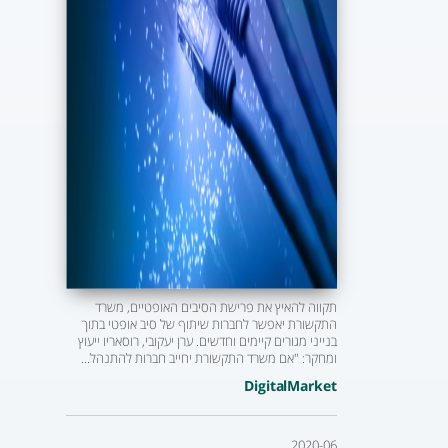
תקווה להאיץ את פרישת הסיבים האופטיים, משרד
התקשורת יאפשר לחברות שיתוף של סיב אופטי בתוך
בנייני מגורים קיימים וחדשים. ערן יעקובי, רוסאריו ייעוץ
ומחקר: "אם משרד התקשורת יחייב חברות להתנהל...
DigitalMarket
2020-06