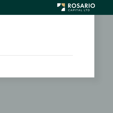
לג
תוכן