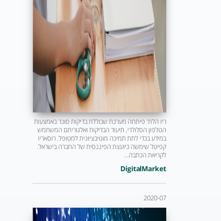
ריו הלת' פיתחה מערכת שכוללת בדיקות סוכר באמצעות
הטלפון הסלולרי, תיעוד הבדיקות ואלגוריתם המשתמש
במידע בכדי לתת תמיכה מוטיבציונית למטופל. רוסאריו
קפיטל שימשה כיועצת הפיננסית של החברה בישראל.
לקריאת הכתבה...
DigitalMarket
2020-07