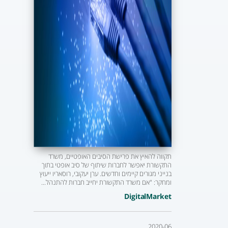
תקווה להאיץ את פרישת הסיבים האופטיים, משרד
התקשורת יאפשר לחברות שיתוף של סיב אופטי בתוך
בנייני מגורים קיימים וחדשים. ערן יעקובי, רוסאריו ייעוץ
ומחקר: "אם משרד התקשורת יחייב חברות להתנהל...
DigitalMarket
2020-06