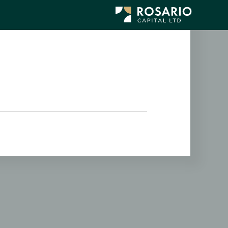
לג
תוכן