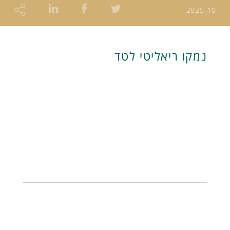
2025-10
נמקו ריאליטי לטד