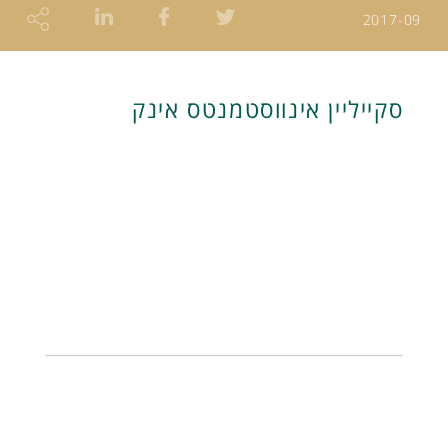
2017-09
סקייליין אינווסטמנטס אינק