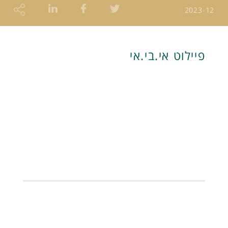
2023-12
פיילוט אי.בי.אי