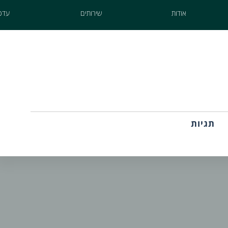
אודות
שירותים
עדכו
תגיות