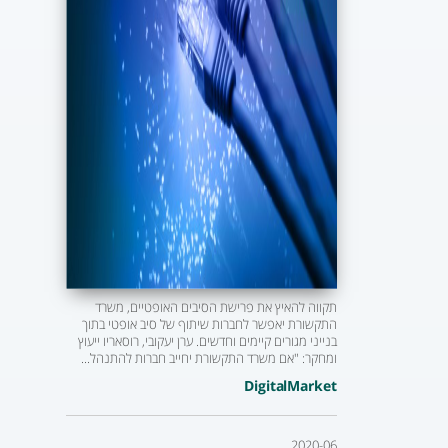
תקווה להאיץ את פרישת הסיבים האופטיים, משרד
התקשורת יאפשר לחברות שיתוף של סיב אופטי בתוך
בנייני מגורים קיימים וחדשים. ערן יעקובי, רוסאריו ייעוץ
ומחקר: "אם משרד התקשורת יחייב חברות להתנהל...
DigitalMarket
2020-06