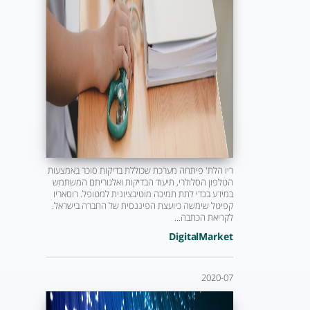
ריו הלת' פיתחה מערכת שכוללת בדיקות סוכר באמצעות
הטלפון הסלולרי, תיעוד הבדיקות ואלגוריתם המשתמש
במידע בכדי לתת תמיכה מוטיבציונית למטופל. רוסאריו
קפיטל שימשה כיועצת הפיננסית של החברה בישראל.
לקריאת הכתבה...
DigitalMarket
2020-07