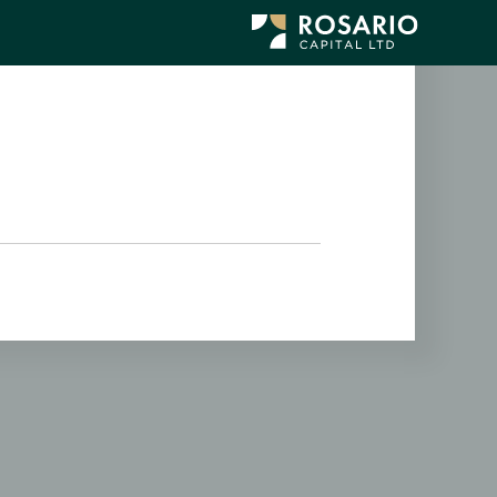
לג
תוכן