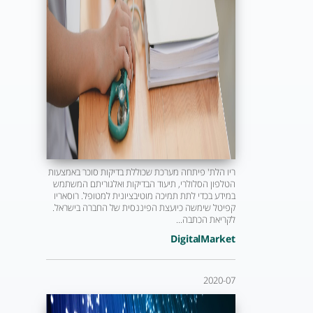
ריו הלת' פיתחה מערכת שכוללת בדיקות סוכר באמצעות
הטלפון הסלולרי, תיעוד הבדיקות ואלגוריתם המשתמש
במידע בכדי לתת תמיכה מוטיבציונית למטופל. רוסאריו
קפיטל שימשה כיועצת הפיננסית של החברה בישראל.
לקריאת הכתבה...
DigitalMarket
2020-07