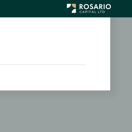
לג
תוכן