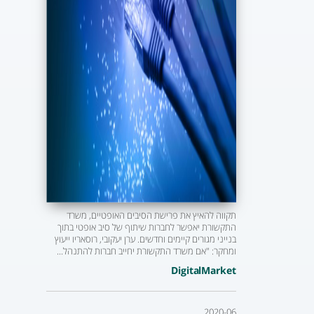
תקווה להאיץ את פרישת הסיבים האופטיים, משרד
התקשורת יאפשר לחברות שיתוף של סיב אופטי בתוך
בנייני מגורים קיימים וחדשים. ערן יעקובי, רוסאריו ייעוץ
ומחקר: "אם משרד התקשורת יחייב חברות להתנהל...
DigitalMarket
2020-06