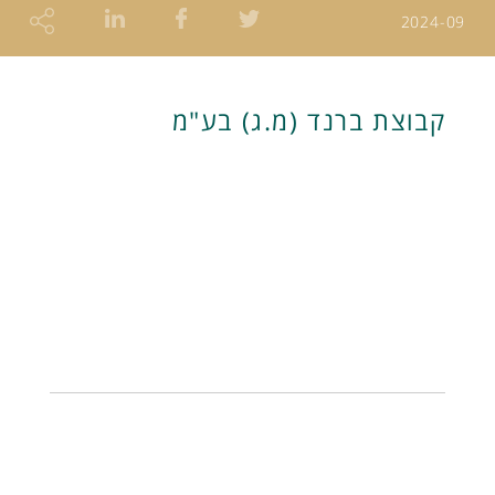
2024-09
קבוצת ברנד (מ.ג) בע"מ