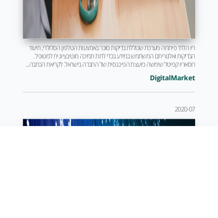
ריו הלת' פיתחה מערכת שכוללת בדיקות סוכר באמצעות הטלפון הסלולרי, תיעוד
הבדיקות ואלגוריתם המשתמש במידע בכדי לתת תמיכה מוטיבציונית למטופל.
רוסאריו קפיטל שימשה כיועצת הפיננסית של החברה בישראל. לקריאת הכתבה...
DigitalMarket
2020-07