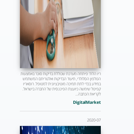
ריו הלת' פיתחה מערכת שכוללת בדיקות סוכר באמצעות
הטלפון הסלולרי, תיעוד הבדיקות ואלגוריתם המשתמש
במידע בכדי לתת תמיכה מוטיבציונית למטופל. רוסאריו
קפיטל שימשה כיועצת הפיננסית של החברה בישראל.
לקריאת הכתבה...
DigitalMarket
2020-07