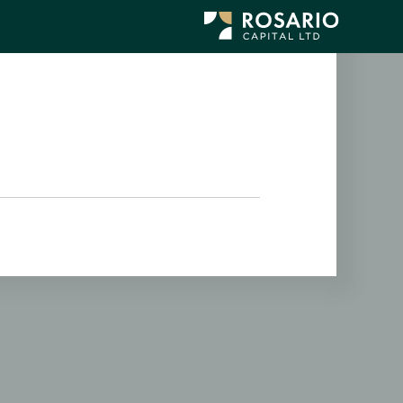
לג
תוכן