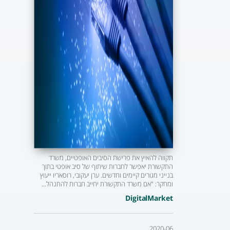
תקווה להאיץ את פרישת הסיבים האופטיים, משרד
התקשורת יאפשר לחברות שיתוף של סיב אופטי בתוך
בנייני מגורים קיימים וחדשים. ערן יעקובי, רוסאריו ייעוץ
ומחקר: "אם משרד התקשורת יחייב חברות להתנהל...
DigitalMarket
2020-06