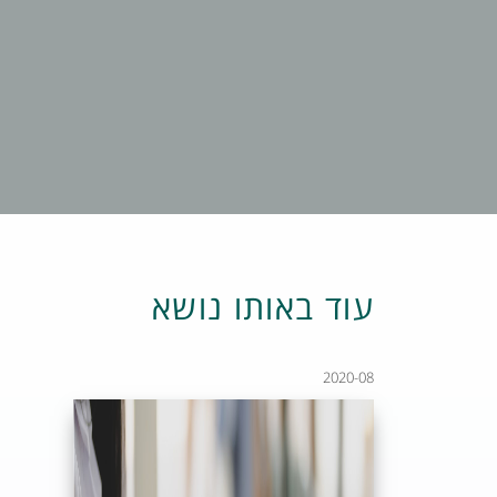
עוד באותו נושא
2020-08