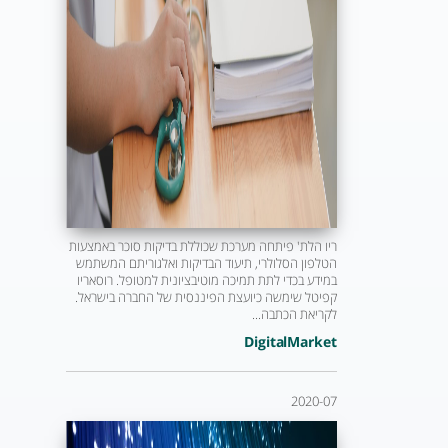
ריו הלת' פיתחה מערכת שכוללת בדיקות סוכר באמצעות
הטלפון הסלולרי, תיעוד הבדיקות ואלגוריתם המשתמש
במידע בכדי לתת תמיכה מוטיבציונית למטופל. רוסאריו
קפיטל שימשה כיועצת הפיננסית של החברה בישראל.
לקריאת הכתבה...
DigitalMarket
2020-07