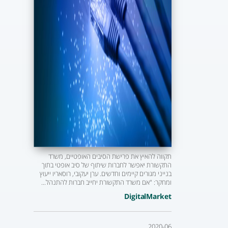
תקווה להאיץ את פרישת הסיבים האופטיים, משרד
התקשורת יאפשר לחברות שיתוף של סיב אופטי בתוך
בנייני מגורים קיימים וחדשים. ערן יעקובי, רוסאריו ייעוץ
ומחקר: "אם משרד התקשורת יחייב חברות להתנהל...
DigitalMarket
2020-06