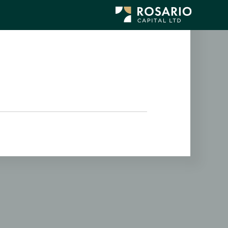
לג
תוכן