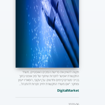
תקווה להאיץ את פרישת הסיבים האופטיים, משרד
התקשורת יאפשר לחברות שיתוף של סיב אופטי בתוך
בנייני מגורים קיימים וחדשים. ערן יעקובי, רוסאריו ייעוץ
ומחקר: "אם משרד התקשורת יחייב חברות להתנהל...
DigitalMarket
2020-06