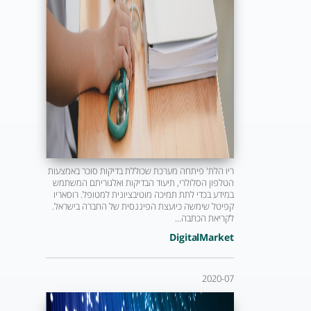
ריו הלת' פיתחה מערכת שכוללת בדיקות סוכר באמצעות
הטלפון הסלולרי, תיעוד הבדיקות ואלגוריתם המשתמש
במידע בכדי לתת תמיכה מוטיבציונית למטופל. רוסאריו
קפיטל שימשה כיועצת הפיננסית של החברה בישראל.
לקריאת הכתבה...
DigitalMarket
2020-07