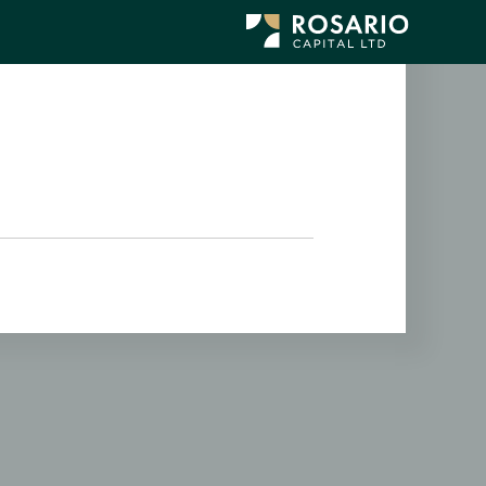
לג
תוכן