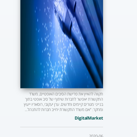
תקווה להאיץ את פרישת הסיבים האופטיים, משרד
התקשורת יאפשר לחברות שיתוף של סיב אופטי בתוך
בנייני מגורים קיימים וחדשים. ערן יעקובי, רוסאריו ייעוץ
ומחקר: "אם משרד התקשורת יחייב חברות להתנהל...
DigitalMarket
2020-06