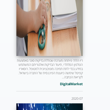
ריו הלת' פיתחה מערכת שכוללת בדיקות סוכר באמצעות
הטלפון הסלולרי, תיעוד הבדיקות ואלגוריתם המשתמש
במידע בכדי לתת תמיכה מוטיבציונית למטופל. רוסאריו
קפיטל שימשה כיועצת הפיננסית של החברה בישראל.
לקריאת הכתבה...
DigitalMarket
2020-07