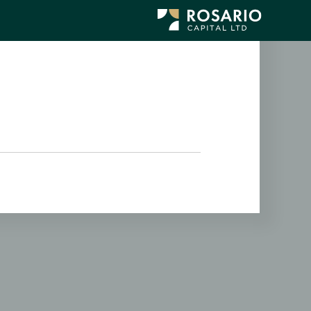
לג
תוכן