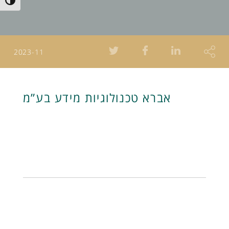
Toggle High Contrast
2023-11
אברא טכנולוגיות מידע בע”מ