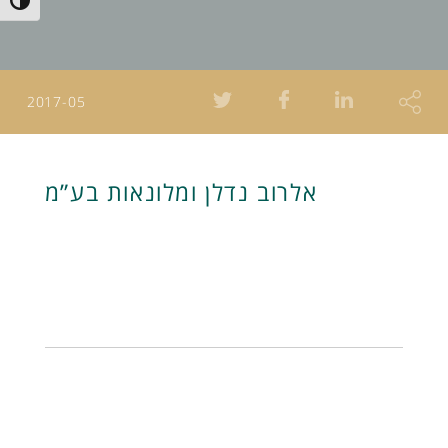
Toggle High Contrast
2017-05
אלרוב נדלן ומלונאות בע”מ