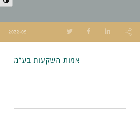
Toggle High Contrast
2022-05
אמות השקעות בע”מ