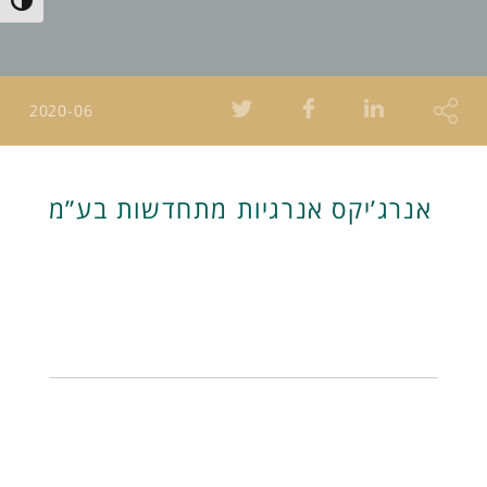
Toggle High Contrast
2020-06
אנרג’יקס אנרגיות מתחדשות בע”מ