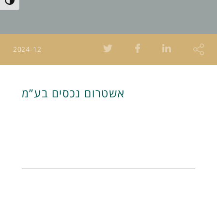
Toggle High Contrast
2024-12
אשטרום נכסים בע”מ