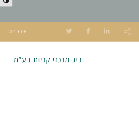
Toggle High Contrast
2019-06
ביג מרכזי קניות בע”מ