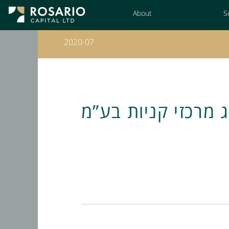
Skip
About
S
to
Content
2020-07
ג מרכזי קניות בע”מ