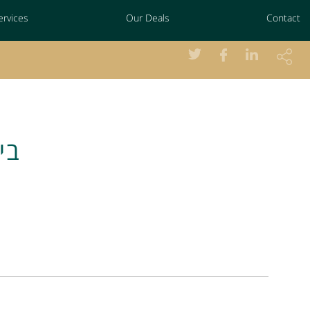
ervices
Our Deals
Contact
בי