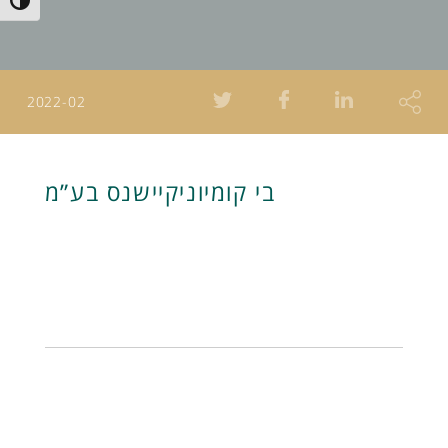
Toggle High Contrast
2022-02
בי קומיוניקיישנס בע”מ