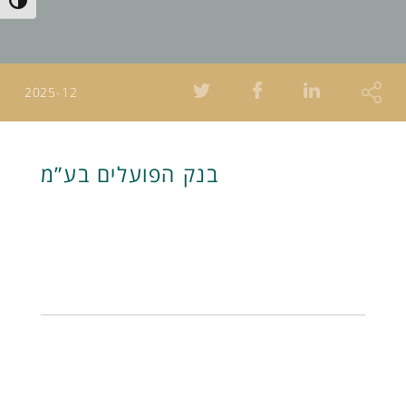
Toggle High Contrast
2025-12
בנק הפועלים בע”מ