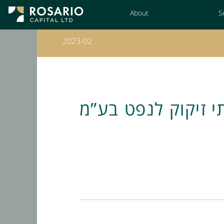
Skip
About
S
to
Content
2023-02
י זיקוק לנפט בע”מ