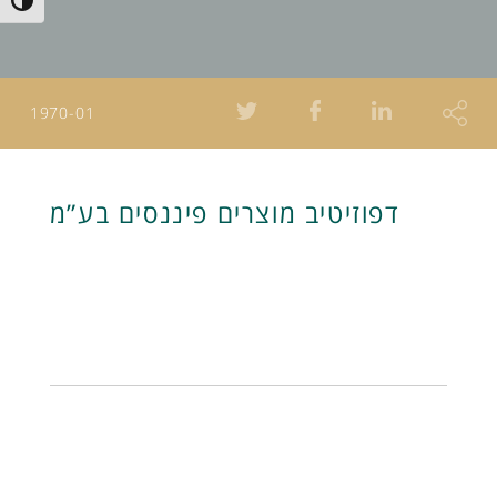
Toggle High Contrast
1970-01
דפוזיטיב מוצרים פיננסים בע”מ