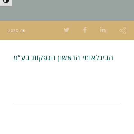
Toggle High Contrast
2020-06
הבינלאומי הראשון הנפקות בע”מ