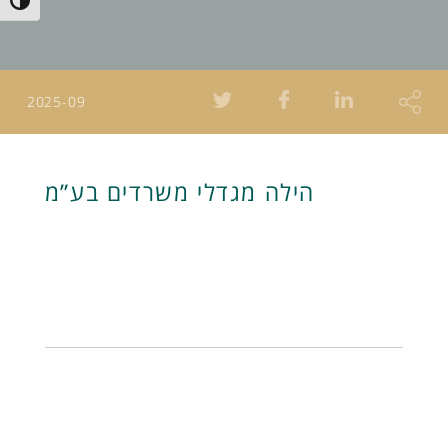
Toggle High Contrast
2025-09
הילה מגדלי משרדים בע”מ