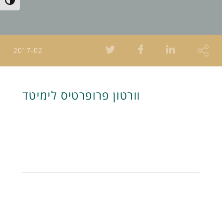
Toggle High Contrast
2017-02
וורטון פרופרטיס לימיטד