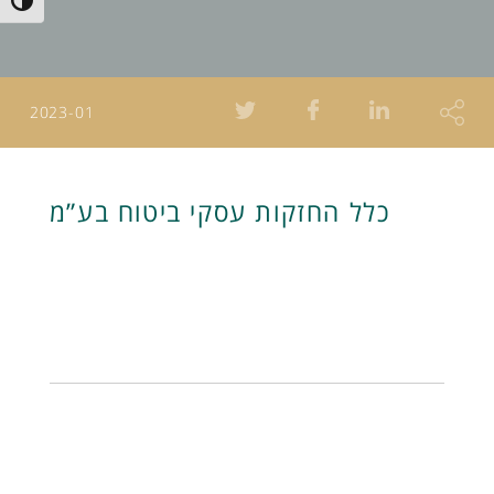
Toggle High Contrast
2023-01
כלל החזקות עסקי ביטוח בע”מ