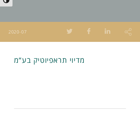
Toggle High Contrast
2020-07
מדיוי תראפיוטיק בע”מ