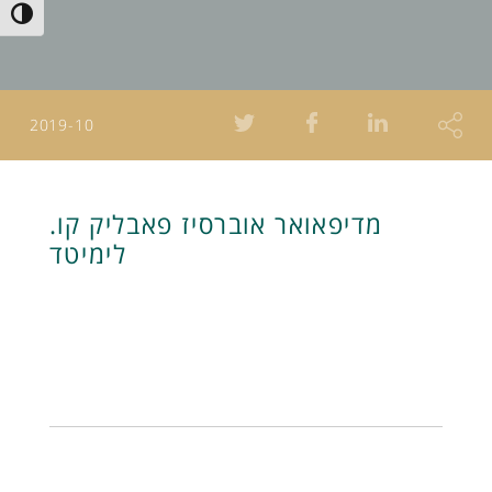
Toggle High Contrast
2019-10
מדיפאואר אוברסיז פאבליק קו.
לימיטד