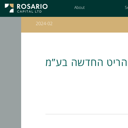
Skip
About
S
to
Content
2024-02
 הריט החדשה בע”מ