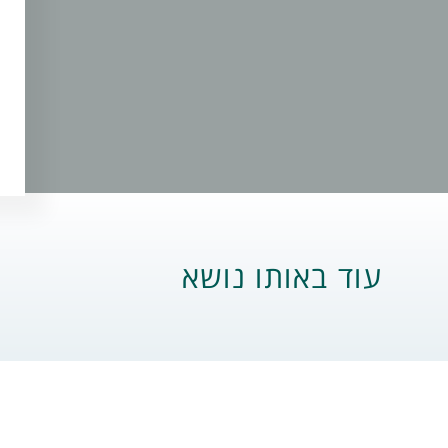
עוד באותו נושא