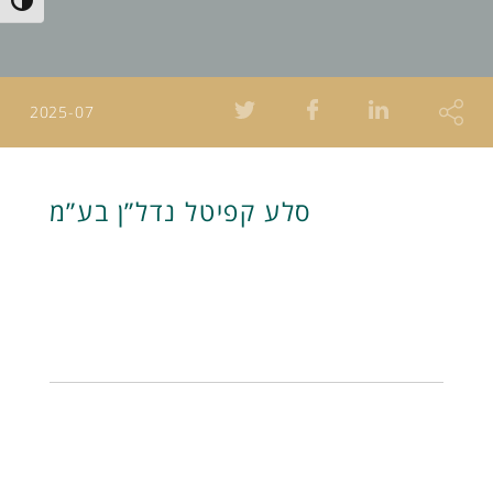
Toggle High Contrast
2025-07
סלע קפיטל נדל”ן בע”מ