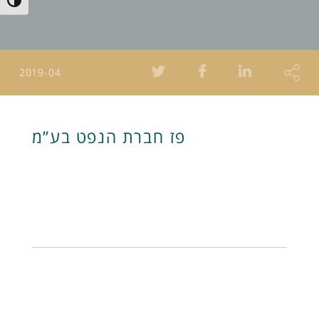
Toggle High Contrast
2019-04
פז חברת הנפט בע”מ