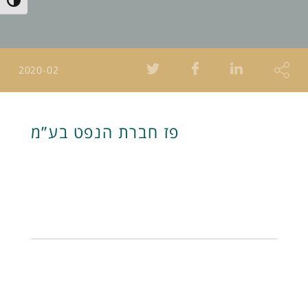
Toggle High Contrast
2020-02
פז חברת הנפט בע”מ