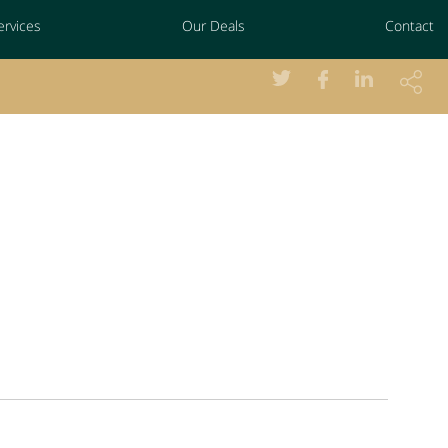
ervices
Our Deals
Contact