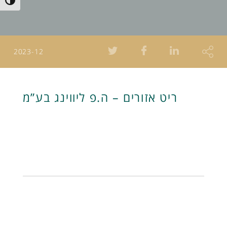
Toggle High Contrast
2023-12
ריט אזורים – ה.פ ליווינג בע”מ