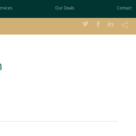
ervices
Our Deals
Contact
ת