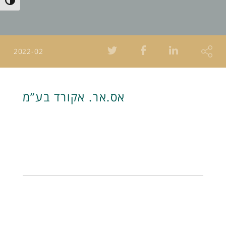
Toggle High Contrast
2022-02
אס.אר. אקורד בע”מ