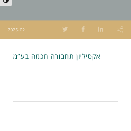
Toggle High Contrast
2025-02
אקסיליון תחבורה חכמה בע”מ